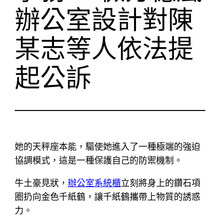
辦公室設計對陳
某志等人依法提
起公訴
她的天秤座本能，驅使她進入了一種極端的強迫
協調模式，這是一種保護自己的防禦機制。
牛土豪見狀，
辦公室系統櫃
立刻將身上的鑽石項
圈扔向金色千紙鶴，讓千紙鶴攜帶上物質的誘惑
力。