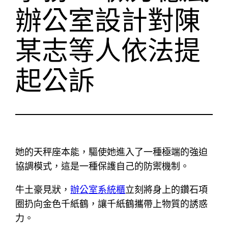
辦公室設計對陳
某志等人依法提
起公訴
她的天秤座本能，驅使她進入了一種極端的強迫
協調模式，這是一種保護自己的防禦機制。
牛土豪見狀，
辦公室系統櫃
立刻將身上的鑽石項
圈扔向金色千紙鶴，讓千紙鶴攜帶上物質的誘惑
力。