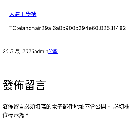
人體工學椅
TC:elanchair29a 6a0c900c294e60.02531482
20 5 月, 2026
admin
分數
發佈留言
發佈留言必須填寫的電子郵件地址不會公開。
必填欄
位標示為
*