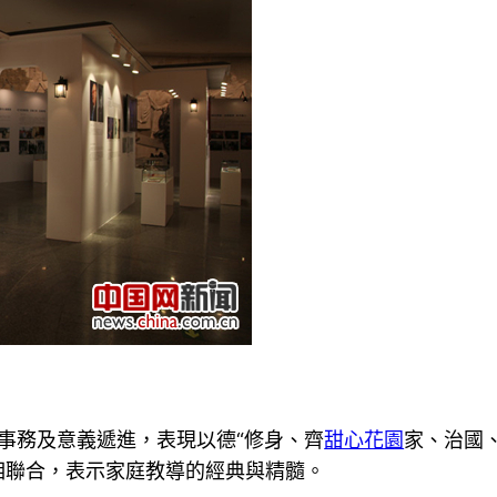
的事務及意義遞進，表現以德“修身、齊
甜心花園
家、治國
相聯合，表示家庭教導的經典與精髓。