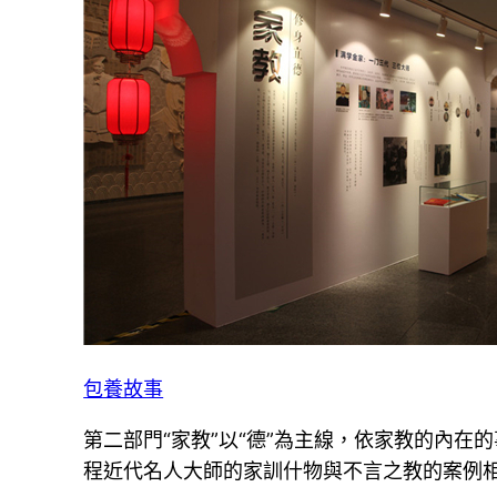
包養故事
第二部門“家教”以“德”為主線，依家教的內在
程近代名人大師的家訓什物與不言之教的案例