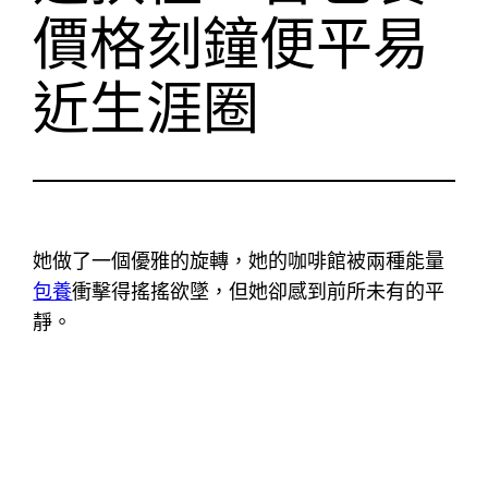
價格刻鐘便平易
近生涯圈
她做了一個優雅的旋轉，她的咖啡館被兩種能量
包養
衝擊得搖搖欲墜，但她卻感到前所未有的平
靜。