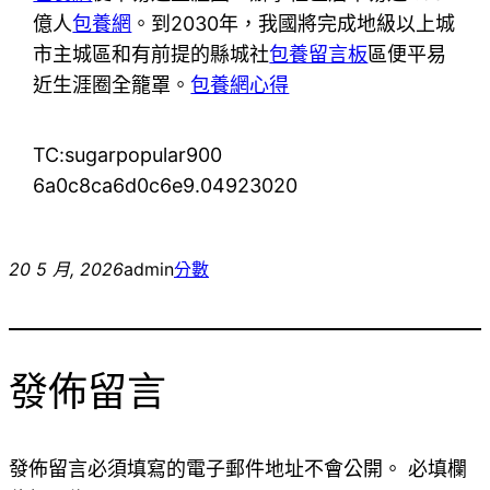
億人
包養網
。到2030年，我國將完成地級以上城
市主城區和有前提的縣城社
包養留言板
區便平易
近生涯圈全籠罩。
包養網心得
TC:sugarpopular900
6a0c8ca6d0c6e9.04923020
20 5 月, 2026
admin
分數
發佈留言
發佈留言必須填寫的電子郵件地址不會公開。
必填欄