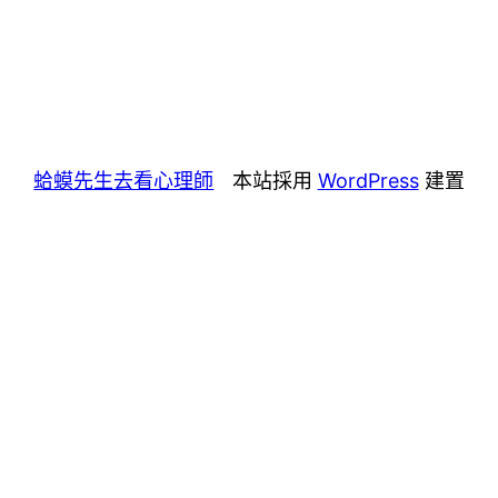
蛤蟆先生去看心理師
本站採用
WordPress
建置