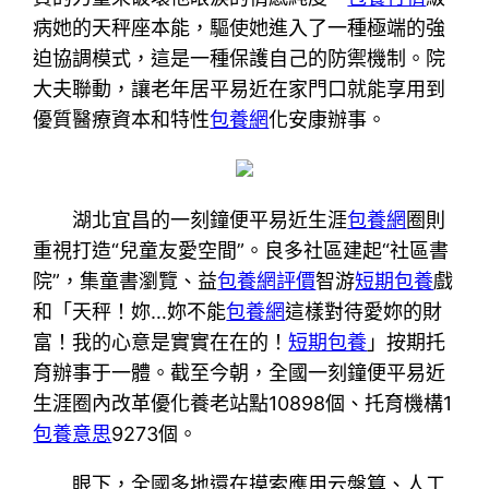
病她的天秤座本能，驅使她進入了一種極端的強
迫協調模式，這是一種保護自己的防禦機制。院
大夫聯動，讓老年居平易近在家門口就能享用到
優質醫療資本和特性
包養網
化安康辦事。
湖北宜昌的一刻鐘便平易近生涯
包養網
圈則
重視打造“兒童友愛空間”。良多社區建起“社區書
院”，集童書瀏覽、益
包養網評價
智游
短期包養
戲
和「天秤！妳…妳不能
包養網
這樣對待愛妳的財
富！我的心意是實實在在的！
短期包養
」按期托
育辦事于一體。截至今朝，全國一刻鐘便平易近
生涯圈內改革優化養老站點10898個、托育機構1
包養意思
9273個。
眼下，全國多地還在摸索應用云盤算、人工