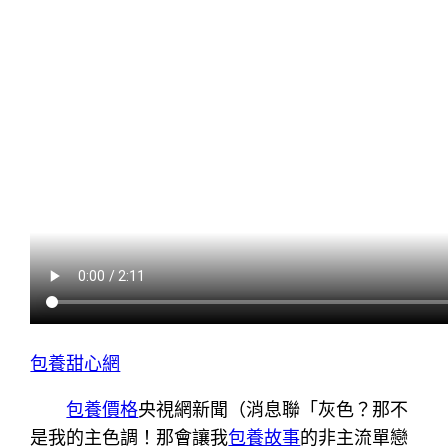
包養甜心網
包養價格
央視網新聞（消息聯「灰色？那不
是我的主色調！那會讓我
包養故事
的非主流單戀