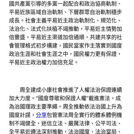
國共產黨引導的多黨一起配合和政治協商軌制、
平易近族區域自治軌制、下層群眾自治軌制穩步
成長。社會主義平易近主政治軌制化、規范化、
法治化、法式化扶植不竭推動，平易近主情勢加
倍豐盛，平易近主渠道加倍通順，共建共享的社
會管理格式初步構建，國民當家作主落實到國度
政治生涯和社會生涯之中，國民權力更有保證，
平易近主政治權力加倍充足。
周全建成小康社會推進了人權法治保證連續
加大力度。“國度尊敬和保證人權”載進憲法，成
為治國理政主要準繩。周全推動依法治國上升為
國度計謀，
分享
包管憲法周全實行的體系體例機
制不竭健全，迷信立法、嚴厲法律、公平司法、
全平易近遵法深刻推動，法治國度、法治當局、