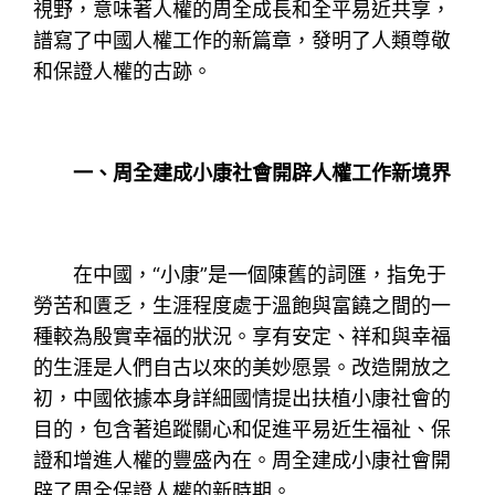
視野，意味著人權的周全成長和全平易近共享，
譜寫了中國人權工作的新篇章，發明了人類尊敬
和保證人權的古跡。
一、周全建成小康社會開辟人權工作新境界
在中國，“小康”是一個陳舊的詞匯，指免于
勞苦和匱乏，生涯程度處于溫飽與富饒之間的一
種較為殷實幸福的狀況。享有安定、祥和與幸福
的生涯是人們自古以來的美妙愿景。改造開放之
初，中國依據本身詳細國情提出扶植小康社會的
目的，包含著追蹤關心和促進平易近生福祉、保
證和增進人權的豐盛內在。周全建成小康社會開
辟了周全保證人權的新時期。