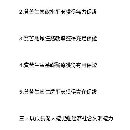
2.貧苦生齒飲水平安獲得無力保證
3.貧苦地域任務教導獲得充足保證
4.貧苦生齒基礎醫療獲得有用保證
5.貧苦生齒住房平安獲得實在保證
三、以成長促人權促進經濟社會文明權力