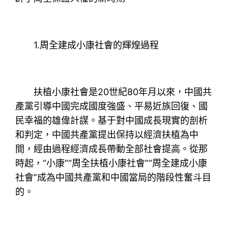
1.周全建成小康社會的輝煌過程
扶植小康社會是20世紀80年月以來，中國共
產黨引導中國完成國度強盛、平易近族回復、國
民幸福的雄偉計謀。基于對中國成長現實的剖析
和判定，中國共產黨提出保持以經濟扶植為中
間，經由過程經濟成長帶動全部社會提高。從那
時起，“小康”“周全扶植小康社會”“周全建成小康
社會”成為中國共產黨和中國當局的階段性奮斗目
的。