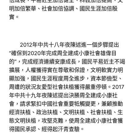
倍成長、平易近主加倍健全、科教加倍提高、文
明加倍繁華、社會加倍協調、國民生涯加倍殷
實。
2012年中共十八年夜陳述進一個步驟提出
“確保到2020年完成周全建成小康社會雄偉目
的”，完成經濟連續安康成長，國民平易近主不竭
擴展，人權獲得實在尊敬和保證，文明軟實力明
顯加強，國民生涯程度周全進步，資本節儉型、
周遭的狀況友愛型社會扶植獲得嚴重停頓。2017
年中共十九年夜陳述提出決勝周全建成小康社
會，請求緊扣中國社會重要牴觸變更，兼顧推動
經濟扶植、政治扶植、文明扶植、社會扶植、生
態文明扶植，攻堅克難，使周全建成小康社會獲
得國民承認、經得起汗青查驗。