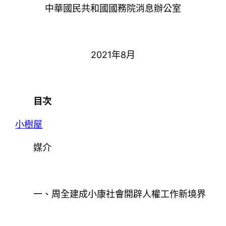
中華國民共和國國務院消息辦公室
2021年8月
目次
小樹屋
媒介
一、周全建成小康社會開辟人權工作新境界