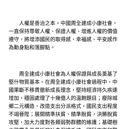
人權是善治之本。中國周全建成小康社會，
一直保持尊敬人權、保證人權、增進人權的價值
遵守，將增添國民的取得感、幸福感、平安感作
為動身點和落腳點。
周全建成小康社會為人權保證與成長奠基了
堅什物質基本。在周全建成小康社會過程中，中
國果斷不移貫徹新成長理念，堅持經濟持久疾速
增加，穩固處理了十幾億人的溫飽題目；廢除城
鄉二元構造，改造支出分派格式，國民支出程度
不竭晉陞；展開精準扶貧、精準脫貧，決勝脫貧
攻堅，加大力度對各類弱勢群體的維護；基礎樹