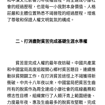
和中漢文化影響力年夜幅晉陞。周全建成小康社
會的經過歷程，也是每一小我對本身價值、人格
莊嚴和主體位置熟悉不竭晉陞的經過歷程，增進
了尊敬和保證人權文明氣氛的構成。
二、打消盡對貧苦完成基礎生涯水準權
貧苦是完成人權的最年夜妨礙。中國共產黨
和中國當局高度追蹤關心鄉村貧苦題目，連續推
動扶貧開闢工作，在打消貧苦途徑上不竭獲得新
衝破。中共十八年夜以來，中國當局把貧苦生齒
所有的脫貧作為周全建成小康社會的底線義務和
標志性目標，組織實行了人類汗青上範圍絕後、
力度最年夜、惠及生齒最多的脫貧攻堅戰，完成