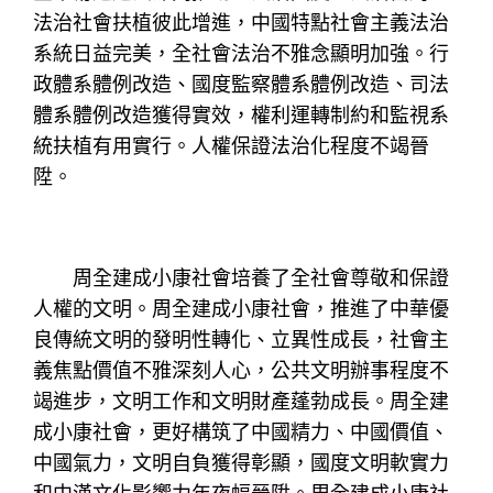
法治社會扶植彼此增進，中國特點社會主義法治
系統日益完美，全社會法治不雅念顯明加強。行
政體系體例改造、國度監察體系體例改造、司法
體系體例改造獲得實效，權利運轉制約和監視系
統扶植有用實行。人權保證法治化程度不竭晉
陞。
周全建成小康社會培養了全社會尊敬和保證
人權的文明。周全建成小康社會，推進了中華優
良傳統文明的發明性轉化、立異性成長，社會主
義焦點價值不雅深刻人心，公共文明辦事程度不
竭進步，文明工作和文明財產蓬勃成長。周全建
成小康社會，更好構筑了中國精力、中國價值、
中國氣力，文明自負獲得彰顯，國度文明軟實力