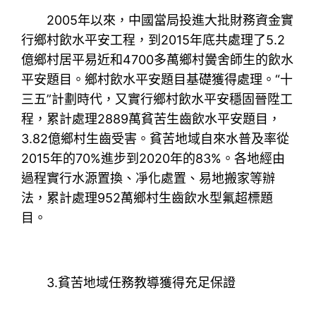
2005年以來，中國當局投進大批財務資金實
行鄉村飲水平安工程，到2015年底共處理了5.2
億鄉村居平易近和4700多萬鄉村黌舍師生的飲水
平安題目。鄉村飲水平安題目基礎獲得處理。“十
三五”計劃時代，又實行鄉村飲水平安穩固晉陞工
程，累計處理2889萬貧苦生齒飲水平安題目，
3.82億鄉村生齒受害。貧苦地域自來水普及率從
2015年的70%進步到2020年的83%。各地經由
過程實行水源置換、凈化處置、易地搬家等辦
法，累計處理952萬鄉村生齒飲水型氟超標題
目。
3.貧苦地域任務教導獲得充足保證