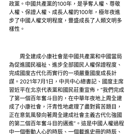
政黨。中國共產黨的100年，是爭奪人權、尊敬
人權、保證人權、成長人權的100年，極年夜進
步了中國人權文明程度，豐盛成長了人類文明多
樣性。
周全建成小康社會是中國共產黨和中國當局
為促進國民福祉、進步全部國民人權保證程度、
完成國度古代化而實行的一項嚴重國度成長計
謀。2021年7月1日，中共中心總書記、國度主席
習近平在北京代表黨和國民莊重宣佈，“我們完成
了第一個百年奮斗目的，在中華年夜地上周全建
成了小康社會，汗青性地處理了盡對貧苦題目，
正在意氣風發向著周全建成社會主義古代化強國
的第二個百年奮斗目的邁進”。這是中國人權過程
中一個衝動人心的時辰、一個載進史冊的時辰、