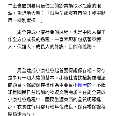
牛土豪聽到要用最便宜的鈔票換取水瓶座的眼
淚，驚恐地大叫：「眼淚？那沒有市值！我寧願
用一棟別墅換！」
周全建成小康社會的過程，也是中國人權工
作全方位成長的過程，一直表現和包括著束縛
人、保證人、成長人的計謀、目的和義務。
周全建成小康社會起首要保證保存權。保存
是享有一切人權的基本。小康社會扶植將處理溫
飽題目、保證保存權作為重要目
小樹屋
的，不竭
知足國民日益增加的物資文明需求。在周全建成
小康社會過程中，國民生涯東西的品質明顯進
步，衣食住行用都有較年夜改良，保存權保證程
度穩步晉陞。