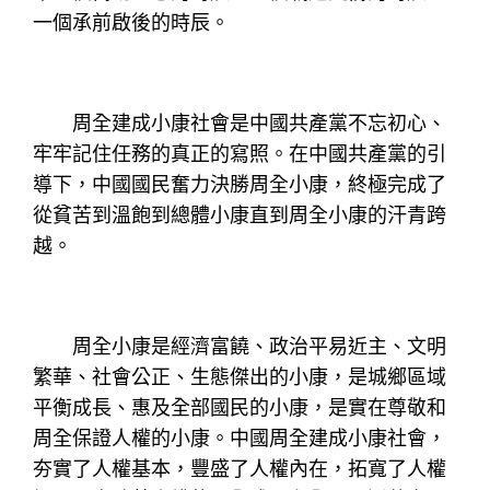
一個承前啟後的時辰。
周全建成小康社會是中國共產黨不忘初心、
牢牢記住任務的真正的寫照。在中國共產黨的引
導下，中國國民奮力決勝周全小康，終極完成了
從貧苦到溫飽到總體小康直到周全小康的汗青跨
越。
周全小康是經濟富饒、政治平易近主、文明
繁華、社會公正、生態傑出的小康，是城鄉區域
平衡成長、惠及全部國民的小康，是實在尊敬和
周全保證人權的小康。中國周全建成小康社會，
夯實了人權基本，豐盛了人權內在，拓寬了人權