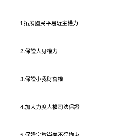
1.拓展國民平易近主權力
2.保證人身權力
3.保證小我財富權
4.加大力度人權司法保證
5.保證宗教崇奉不受拘束