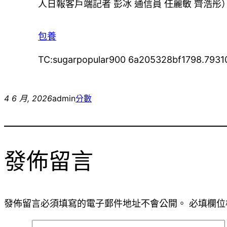
人日報客戶端記者 彭冰 通信員 任麗敏 齊浩彤
包養
TC:sugarpopular900 6a205328bf1798.7931
4 6 月, 2026
admin
分數
發佈留言
發佈留言必須填寫的電子郵件地址不會公開。
必填欄位