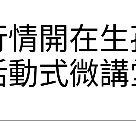
行情開在生
活動式微講