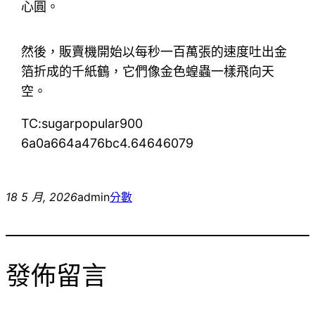
心圓。
然後，販賣機開始以每秒一百萬張的速度吐出金
箔折成的千紙鶴，它們像金色蝗蟲一樣飛向天
空。
TC:sugarpopular900
6a0a664a476bc4.64646079
18 5 月, 2026
admin
分數
發佈留言