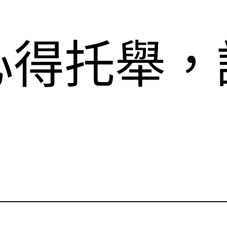
心得托舉，