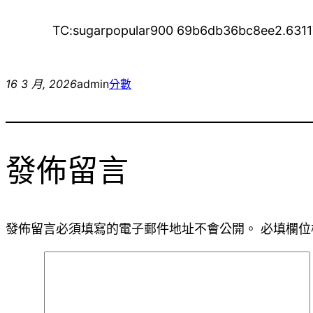
TC:sugarpopular900 69b6db36bc8ee2.631
16 3 月, 2026
admin
分數
發佈留言
發佈留言必須填寫的電子郵件地址不會公開。
必填欄位