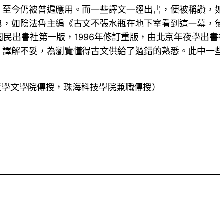
，至今仍被普遍應用。而一些譯文一經出書，便被稱讚，
典，如陰法魯主編《古文不張水瓶在地下室看到這一幕，
國民出書社第一版，1996年修訂重版，由北京年夜學出書社
，譯解不妥，為瀏覽懂得古文供給了過錯的熟悉。此中一
。
夜學文學院傳授，珠海科技學院兼職傳授）