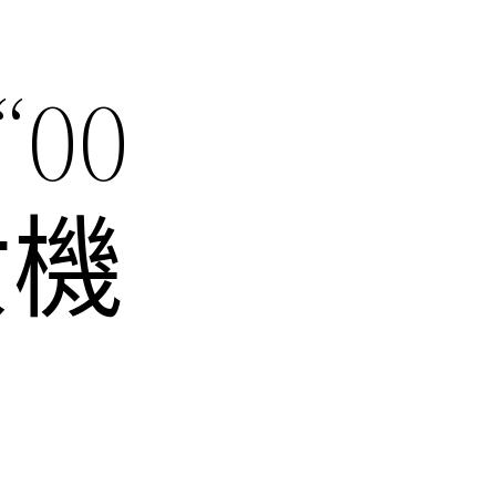
00
女機