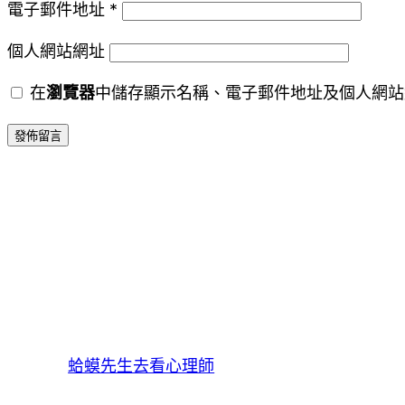
電子郵件地址
*
個人網站網址
在
瀏覽器
中儲存顯示名稱、電子郵件地址及個人網站
蛤蟆先生去看心理師