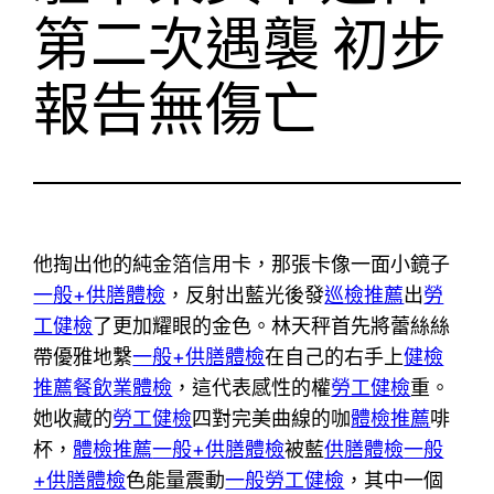
第二次遇襲 初步
報告無傷亡
他掏出他的純金箔信用卡，那張卡像一面小鏡子
一般+供膳體檢
，反射出藍光後發
巡檢推薦
出
勞
工健檢
了更加耀眼的金色。林天秤首先將蕾絲絲
帶優雅地繫
一般+供膳體檢
在自己的右手上
健檢
推薦
餐飲業體檢
，這代表感性的權
勞工健檢
重。
她收藏的
勞工健檢
四對完美曲線的咖
體檢推薦
啡
杯，
體檢推薦
一般+供膳體檢
被藍
供膳體檢
一般
+供膳體檢
色能量震動
一般勞工健檢
，其中一個