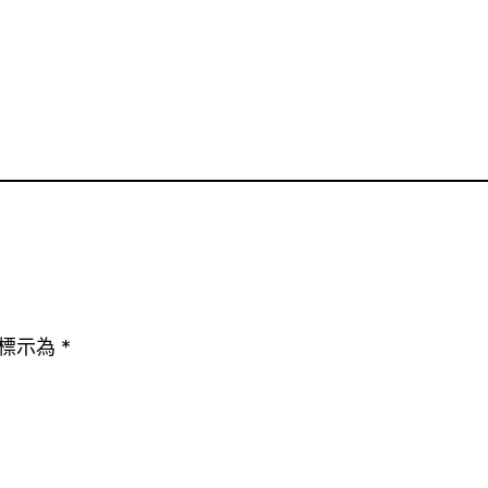
標示為
*