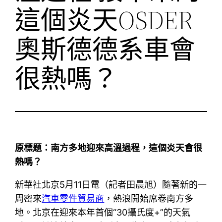
這個炎天OSDER
奧斯德德系車會
很熱嗎？
原標題：南方多地迎來高溫過程，這個炎天會很
熱嗎？
新華社北京5月11日電（記者田晨旭）隨著新的一
周密來
汽車零件貿易商
，熱浪開始席卷南方多
地。北京在迎來本年首個“30攝氏度+”的天氣