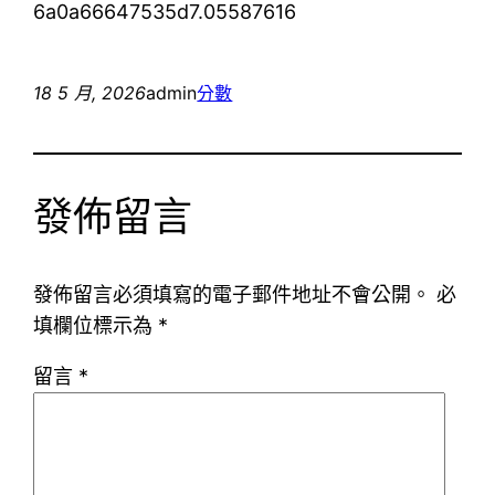
6a0a66647535d7.05587616
18 5 月, 2026
admin
分數
發佈留言
發佈留言必須填寫的電子郵件地址不會公開。
必
填欄位標示為
*
留言
*