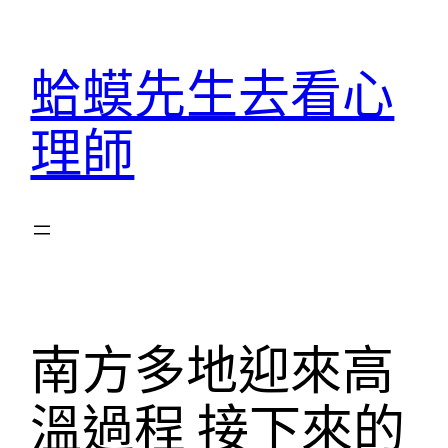
跳
至
蛤蟆先生去看心
主
要
理師
內
容
南方多地迎來高
溫過程 接下來的