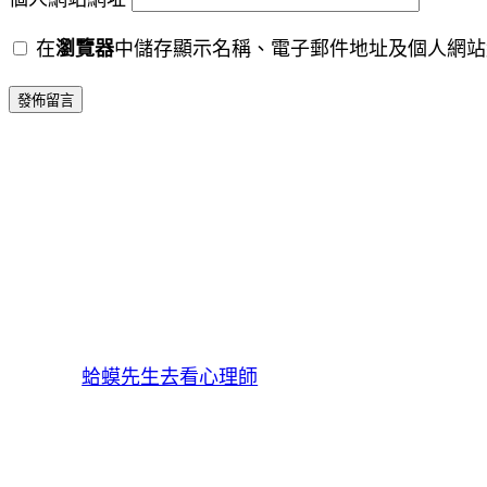
在
瀏覽器
中儲存顯示名稱、電子郵件地址及個人網站
蛤蟆先生去看心理師