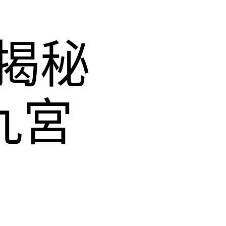
揭秘
九宮