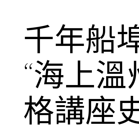
千年船
“海上溫
格講座