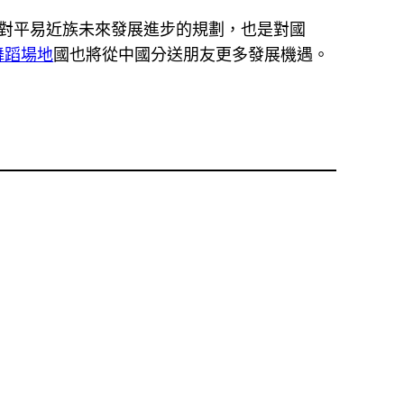
家對平易近族未來發展進步的規劃，也是對國
舞蹈場地
國也將從中國分送朋友更多發展機遇。