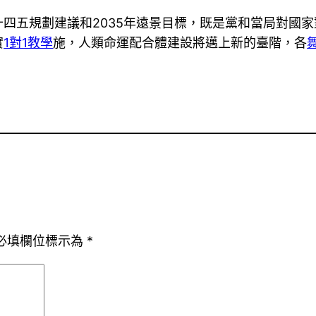
四五規劃建議和2035年遠景目標，既是黨和當局對國
實
1對1教學
施，人類命運配合體建設將邁上新的臺階，各
必填欄位標示為
*