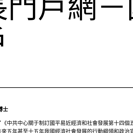
長門戶網－
戶
博士
了《中共中心關于制訂國平易近經濟和社會發展第十四個
未來五年甚至十五年我國經濟社會發展的行動綱領和政治