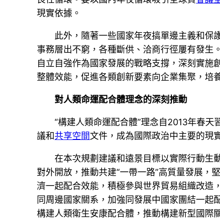
現實依據。
此外，隨著一些國家年夜搞單邊主義和保
事務層出不窮，各種斷供、洽商行徑屢有發生
自立自強作為國家發展的戰略支撐，深刻實施
整體效能，促進各類創新要素向企業集聚，培
對人類命運配合體理念的深刻推動
“構建人類命運配合體”理念自2013年春
議和
共享空間
文件，成為國際政治中主要的現
在本次規劃建議和遠景目標以實際行動生
對外開放，推動共建“一帶一路”高質量發展，
濟一起配合效能，積極參與世界貿易組織改造
同周邊國家關系，加強同發展中國家團結一起
構建人類衛生安康配合體，推動構建新型國際