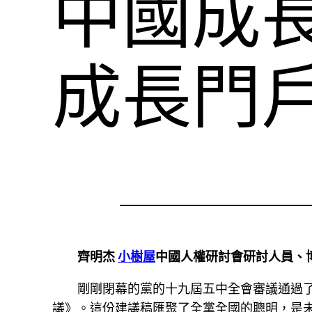
中國成
成長門
齊明杰
小樹屋
中國人權研討會研討人員、
剛剛閉幕的黨的十九屆五中全會審議通過
議》。這份建議稿匯聚了全黨全國的聰明，是