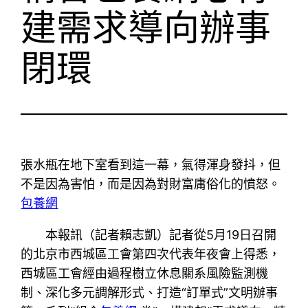
建需求導向辦事
閉環
張水瓶在地下室看到這一幕，氣得渾身發抖，但
不是因為害怕，而是因為對財富庸俗化的憤怒。
包養網
本報訊（記者賴志凱）記者從5月19日召開
的北京市西城區工會第四次代表年夜會上得悉，
西城區工會經由過程樹立休息關系風險監測機
制、深化多元調解形式、打造“訂單式”文明辦事