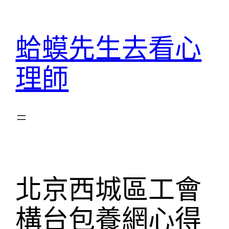
跳
至
蛤蟆先生去看心
主
要
理師
內
容
北京西城區工會
構台包養網心得