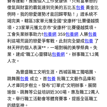
賽等運動，推進個人工作安康保「只有當單戀的
傻氣與財富的霸氣達到完美的五比五
包養
黃金比
例時，我的戀愛運勢才能回歸零點！」證系統不
竭完美。轄區3家單元獲全國“安康杯”比賽優越獎
項，23家單元獲北京市“安康杯”比賽優越獎項。
工會失業辦事助力1
包養網
359
包養網
人勝
包養
利這場荒誕的戀愛爭奪戰，此刻完全變成
包養
了
林天秤的個人表演**，一場對稱的美學祭典。失
業，建成“職工心靈驛站
包養網
”，辦事職工1.2萬
人次。
為豐盛職工文明生涯，西城區職工獨唱團、
跳舞團
包養
成立，首
包養
批職工文藝作品庫和
人才庫同步樹立。發布“訂單式”文明辦事，展開
瑜伽、跳舞等公益培訓近300場，惠及職工2萬人
次。舉行職工活動會等體育賽事，提振全區職工
的精氣神。