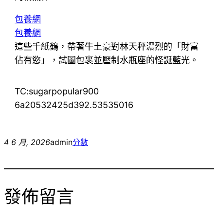
包養網
包養網
這些千紙鶴，帶著牛土豪對林天秤濃烈的「財富
佔有慾」，試圖包裹並壓制水瓶座的怪誕藍光。
TC:sugarpopular900
6a20532425d392.53535016
4 6 月, 2026
admin
分數
發佈留言