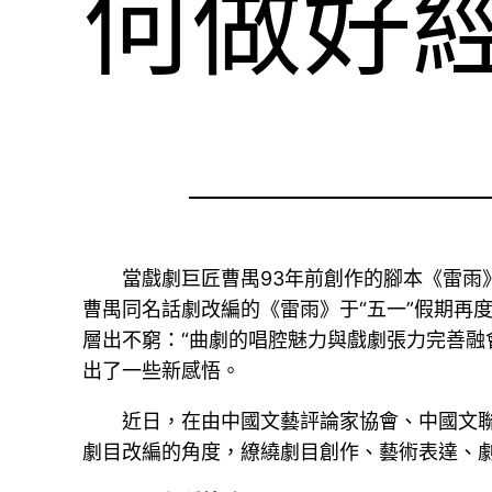
何做好
當戲劇巨匠曹禺93年前創作的腳本《雷雨
曹禺同名話劇改編的《雷雨》于“五一”假期再
層出不窮：“曲劇的唱腔魅力與戲劇張力完善融
出了一些新感悟。
近日，在由中國文藝評論家協會、中國文
劇目改編的角度，繚繞劇目創作、藝術表達、