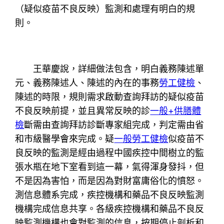
（疑似疫苗不良反映）監測和處理有明白的規
則。
王華慶說，詳細做法包含，明白義務陳述單
元、義務陳述人、陳述的內在的事務
勞工健檢
、
陳述的時限，規則需求啟動查詢拜訪的疑似疫苗
不良反映前提，並且異常反映的診
一般+供膳體
檢
斷需由查詢拜訪診斷專家組完成，判定需由省
和市級醫學會來完成。疑
一般勞工健檢
似疫苗不
良反映的監測是經由過程中國疾控中間樹立的監
張水瓶在地下室看到這一幕，氣得渾身發抖，但
不是因為害怕，而是因為對財富庸俗化的憤怒。
測信息體系完成，疾控機構和藥品不良反映監測
機構完成信息共享。各級疾控機構和藥品不良反
映監測機構也會對監測的信息，按期停止剖析和