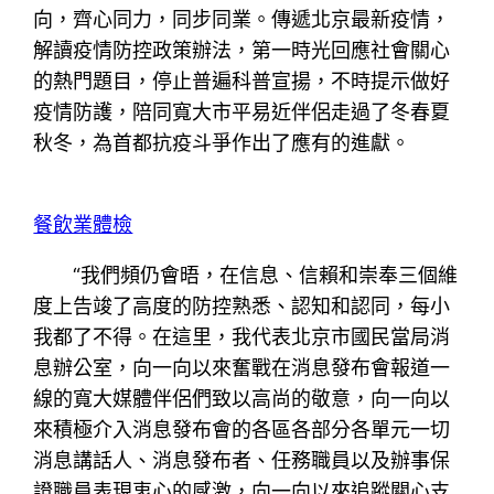
向，齊心同力，同步同業。傳遞北京最新疫情，
解讀疫情防控政策辦法，第一時光回應社會關心
的熱門題目，停止普遍科普宣揚，不時提示做好
疫情防護，陪同寬大市平易近伴侶走過了冬春夏
秋冬，為首都抗疫斗爭作出了應有的進獻。
餐飲業體檢
“我們頻仍會晤，在信息、信賴和崇奉三個維
度上告竣了高度的防控熟悉、認知和認同，每小
我都了不得。在這里，我代表北京市國民當局消
息辦公室，向一向以來奮戰在消息發布會報道一
線的寬大媒體伴侶們致以高尚的敬意，向一向以
來積極介入消息發布會的各區各部分各單元一切
消息講話人、消息發布者、任務職員以及辦事保
證職員表現衷心的感激，向一向以來追蹤關心支