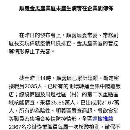
順義金馬產業區未產生病毒在企業間傳佈
在昨日的發布會上，順義區委常委、常務副
區長支現偉就疫情風險排查、金馬產業區的管控
等情形停止了先容。
截至昨日14時，順義區已累計追蹤、斷定密
接職員2035人，已所有的閉環轉運至集中隔離飯
店；繚繞商圈及周邊社區（村）的第二次重點區
域核酸篩查，采樣35.65萬人，已出成果21.67萬
人，所有的為陰性。順義區嚴查商超、餐飲食堂
等職員密集場合疫情防控情形，全區
巡檢推薦
2367名冷鏈從業職員每周一次核酸檢測，確保不