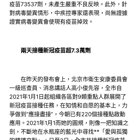
疫苗73537劑，未產生嚴重不良反映。此外，針
對病毒變異情形，中疾控專家還表現，尚無證據
證實病毒變異會使現有疫苗掉效。
兩天接種新冠疫苗超7.3萬劑
在昨天的發布會上，北京市衛生安康委員會
一級巡查員、消息講話人高小俊先容，全市自
2021年1月1日起組織各區對9類重點人群展開了
新冠疫苗接種任務，在知情和自愿的基本上，力
爭做到“應接盡接”，今朝已有220個接種點啟動
應用。2021年1月1而她的圓規，則像一把知識之
劍，不斷地在水瓶座的藍光中尋找**「愛與孤獨