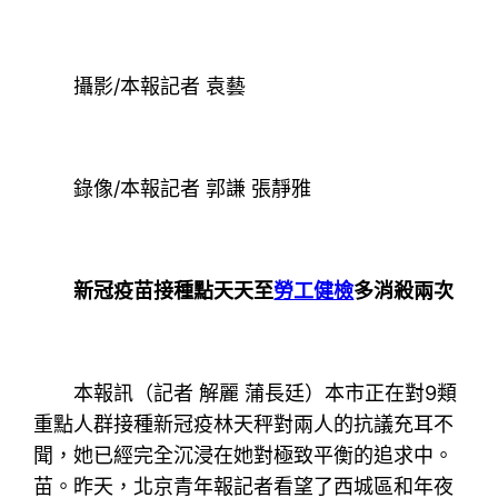
攝影/本報記者 袁藝
錄像/本報記者 郭謙 張靜雅
新冠疫苗接種點天天至
勞工健檢
多消殺兩次
本報訊（記者 解麗 蒲長廷）本市正在對9類
重點人群接種新冠疫林天秤對兩人的抗議充耳不
聞，她已經完全沉浸在她對極致平衡的追求中。
苗。昨天，北京青年報記者看望了西城區和年夜