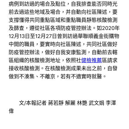
病例到訪過的場合及點位，自我排查能否同時光
前去過這些地域及場合，并自動向社區陳述，要
支撐懂得共同重點區域和重點職員靜態核酸檢測
及篩查，遵從社區各項防疫管控辦法。如2020年
12月13日至12月27日曾到訪過華聯順義金街購物
中間的職員，要實時向社區陳述，共同社區做好
防疫管控辦法，做好自我安康監測，自動前去轄
區組織的核酸檢測地址，依照社
健檢推薦
區請求
接收核酸檢測。在核酸檢測成果未出之前，自發
做到不湊集、不離京，若有不適實時就醫。
文/本報記者 蔣若靜 解麗 林艷 武文娟 李澤
偉