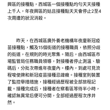
興區的接種點，西城區一個接種點均勻天天接種
上千人，年夜興區的姑且接種點天天會停止2至4
次周遭的狀況消殺。
昨天，在西城區廣外養老機構年夜廈新冠疫
苗接種點，觸及15個街道的接種職員，依照分歧
的街道，在規則的時光聚集。隨后，由西城區市
場監管局任務職員領導，對接種者停止測溫、驗
碼后，分批次帶進年夜廈內。樓內，到處可見流
程唆使牌和新冠疫苗接種忌諱癥。接種室則裝置
了監控舉措措施，接種經過歷程被全部旅程記
載。接種完成后，接種者在察看區等待半小時，
確認無異常后便可分開，全部經過歷程次序井
然。