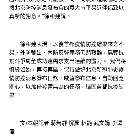
撐北京防控消息發布會的寬大市平易近伴侶致以
真摯的謝意。”徐和建說。
徐和建表現，以後首都疫情防控結果來之不
易，外防輸出、內防反彈義務仍然艱難，篡奪抗
疫斗爭周全成功還需求支出連續的盡力。“我們將
慎終如始，再接再厲，保持做好北京新冠肺炎疫
情防控消息發布任務，威望發布信息，自動回應
關心，以加倍發奮無為的任務，穩固首都抗疫結
果”。
文/本報記者 蔣若靜 解麗 林艷 武文娟 李澤
偉