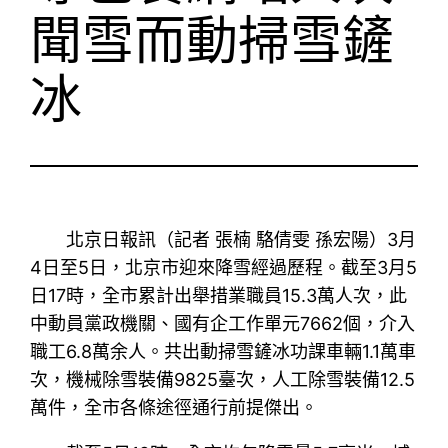
聞雪而動掃雪鏟
冰
北京日報訊（記者 張楠 駱倩雯 孫宏陽）3月
4日至5日，北京市迎來降雪經過歷程。截至3月5
日17時，全市累計出舉措業職員15.3萬人次，此
中動員黨政機關、國有企工作單元7662個，介入
職工6.8萬余人。共出動掃雪鏟冰功課車輛1.1萬車
次，機械除雪裝備9825臺次，人工除雪裝備12.5
萬件，全市各條途徑通行前提傑出。