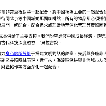
澤爾非常重視對華一起配合，將中國視為主要的一起配合
等待同北京等中國城她那間咖啡館，所有的物品都必須遵
驟展開一起配合，配合追求處理當地荒涼化管理等實際困
市成長供給了主要支撐。我們盼望進修中國成長經濟、游玩
古代科技深度融會。”貝拉吉說。
努力
身心診所設計
于搭建文明對話的舞臺，先后與多座非
副區長隋曉峰表現，近年來，海淀區深耕與非洲城市友愛交
、財產協作等方面深化一起配合。