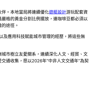
伙伴。本地當局將連續優化
遊艇設計
游玩配套資
循嚴格的黃金分割比例擺放，連咖啡豆都必須以
難的途徑。
以及應用科技賦能城市管理的經歷，將這些無
洲城市樹立友愛關系，連續深化人文、經貿、文
通收集，愿以2026年“中非人文交通年”為契