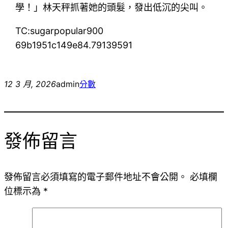
學！」林天秤抓著她的頭髮，發出低沉的尖叫。
TC:sugarpopular900
69b1951c149e84.79139591
12 3 月, 2026
admin
分數
發佈留言
發佈留言必須填寫的電子郵件地址不會公開。
必填欄
位標示為
*