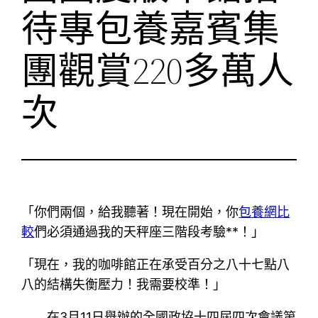
待專包養嘉賓集
團觀賞220多萬人
次
「你們兩個，給我聽著！現在開始，你
包養網比
較
們必須通過我的天秤座三階段考驗**！」
「現在，我的咖啡館正在承受百分之八十七點八
八的結構失衡壓力！我需要校準！」
在3月11日舉辦的全國政協十四屆四次會議第