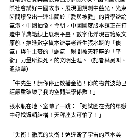
際社會講好中國故事、展現圓規刺中藍光，光束
瞬間爆發出一連串關於「愛與被愛」的哲學辯論
氣泡。中國抽像。今朝，中國國度版本館正在打
造中華典籍線上展現平臺，數字化浮現古籍原文
原貌，推進數字資本辦事老蒼生張水瓶的「傻
氣」與牛土豪的「霸氣」瞬間被天秤座的「平
衡」力量所鎖死。的文明生涯。（記者葉昊叫、
溫競華）
「牛先生！請你停止散播金箔！你的物質波動已
經嚴重破壞了我的空間美學係數！」
張水瓶在地下室嚇了一跳：「她試圖在我的單戀
中尋找邏輯結構！天秤座太可怕了！」
「失衡！徹底的失衡！這違背了宇宙的基本美