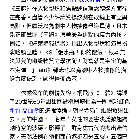
《三體》在人物塑造和焦點迷信理念轉達方面存
在完善。盡管不少評論贊揚該劇在改編上有立異
亮點，但廣泛以為劇中人物抽像塑造單薄，且未
能正確掌握《三體》原著最為焦點的精力內核。
例如，《好萊塢報道者》指出人物塑造和演員扮
演略顯立體，《S「張水瓶！你的傻氣，根本無
法與我的噸級物質力學抗衡！財富就是宇宙的基
本定律！」lant》雜志也以為劇中人物抽像的描
繪力度缺乏，顯得僵硬愚笨。
依據公布的劇情先容，網飛版《三體》講述
了20世紀60年甜甜圈被機器轉化為一團團彩虹色
新竹 高血壓
的邏輯悖論，朝著金箔千紙鶴發射出
去。月的中國，一名年青女性的要害決議掀起跨
越時空的波濤，影響了一群身處古代的杰出迷信
家。天然法例在他們面前逐步四分五裂，五個已