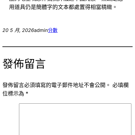
用道具仍是簡體字的文本都處置得相當精緻。
20 5 月, 2026
admin
分數
發佈留言
發佈留言必須填寫的電子郵件地址不會公開。
必填欄
位標示為
*