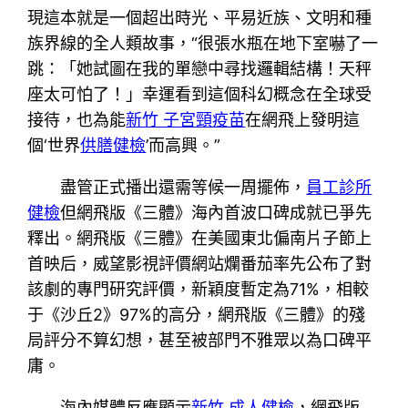
現這本就是一個超出時光、平易近族、文明和種
族界線的全人類故事，“很張水瓶在地下室嚇了一
跳：「她試圖在我的單戀中尋找邏輯結構！天秤
座太可怕了！」幸運看到這個科幻概念在全球受
接待，也為能
新竹 子宮頸疫苗
在網飛上發明這
個‘世界
供膳健檢
’而高興。”
盡管正式播出還需等候一周擺佈，
員工診所
健檢
但網飛版《三體》海內首波口碑成就已爭先
釋出。網飛版《三體》在美國東北偏南片子節上
首映后，威望影視評價網站爛番茄率先公布了對
該劇的專門研究評價，新穎度暫定為71%，相較
于《沙丘2》97%的高分，網飛版《三體》的殘
局評分不算幻想，甚至被部門不雅眾以為口碑平
庸。
海內媒體反應顯示
新竹 成人健檢
，網飛版