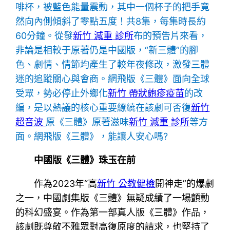
啡杯，被藍色能量震動，其中一個杯子的把手竟
然向內側傾斜了零點五度！共8集，每集時長約
60分鐘。從發
新竹 減重 診所
布的預告片來看，
非論是相較于原著仍是中國版，“新三體”的腳
色、劇情、情節均產生了較年夜修改，激發三體
迷的追蹤關心與會商。網飛版《三體》面向全球
受眾，勢必停止外鄉化
新竹 帶狀皰疹疫苗
的改
編，是以熱議的核心重要繚繞在該劇可否復
新竹
超音波
原《三體》原著滋味
新竹 減重 診所
等方
面。網飛版《三體》，能讓人安心嗎?
中國版《三體》珠玉在前
作為2023年“高
新竹 公教健檢
開神走”的爆劇
之一，中國劇集版《三體》無疑成績了一場顫動
的科幻盛宴。作為第一部真人版《三體》作品，
該劇既尊敬不雅眾對高復原度的請求，也堅持了