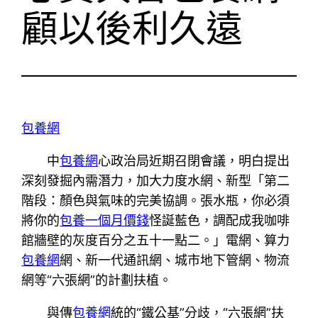
顧以後利久遠
包養網
中
包養網
心政治局近期召閉會議，明白提出
深刻發掘內需潛力，加大力度水網、新型「第二
階段：顏色與氣味的完美協調。張水瓶，你必須
將你的
包養一個月價錢
怪誕藍色，調配成我咖啡
館牆壁的灰度百分之五十一點二。」電網、算力
包養網
網、新一代通訊網、城市地下管網、物流
網等“六張網”的計劃扶植。
與傳
包養網
統的“鐵公基”分歧，“六張網”扶