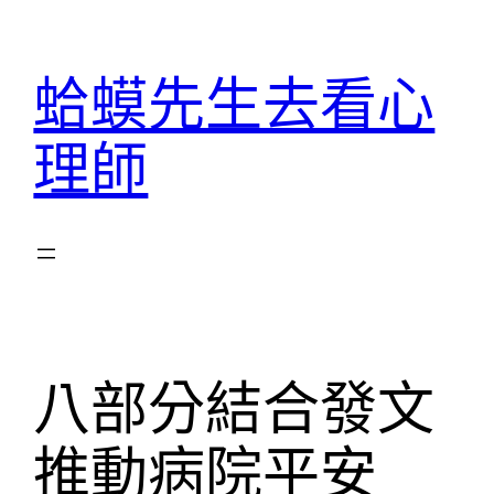
跳
至
蛤蟆先生去看心
主
要
理師
內
容
八部分結合發文
推動病院平安