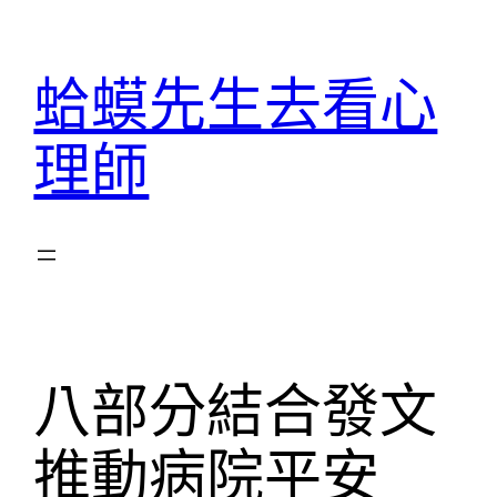
跳
至
蛤蟆先生去看心
主
要
理師
內
容
八部分結合發文
推動病院平安