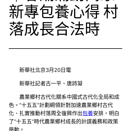
新專包養心得 村
落成長合法時
新華社北京3月20日電
新華社記者古一平、唐詩凝
農業鄉村古代化關系中國式古代化全局和成
色。“十五五”計劃綱領針對加速農業鄉村古代
化、扎實推動村落周全復興作出
包養
安排，明白
了“十五五”時代農業鄉村成長的計謀義務和政策
舉動。