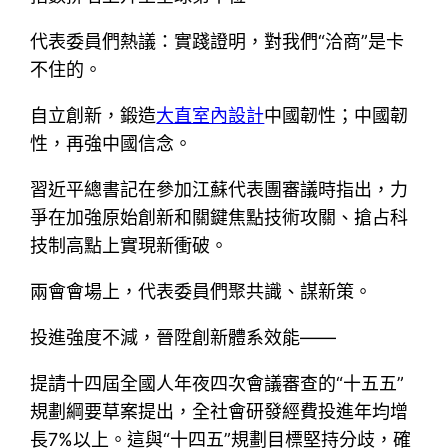
代表委員們熱議：實踐證明，對我們“洽商”是卡
不住的。
自立創新，鍛造
大直室內設計
中國韌性；中國韌
性，再強中國信念。
習近平總書記在參加江蘇代表團審議時指出，力
爭在加強原始創新和關鍵焦點技術攻關、搶占科
技制高點上實現新衝破。
兩會會場上，代表委員們聚共識、謀新策。
投進強度不減，晉陞創新體系效能——
提請十四屆全國人年夜四次會議審查的“十五五”
規劃綱要草案提出，全社會研發經費投進年均增
長7%以上。這與“十四五”規劃目標堅持分歧，確