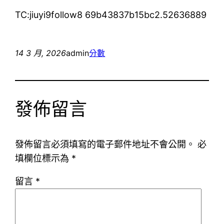
TC:jiuyi9follow8 69b43837b15bc2.52636889
14 3 月, 2026
admin
分數
發佈留言
發佈留言必須填寫的電子郵件地址不會公開。
必
填欄位標示為
*
留言
*