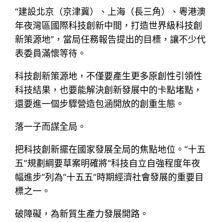
“建設北京（京津冀）、上海（長三角）、粵港澳
年夜灣區國際科技創新中間，打造世界級科技創
新策源地”，當局任務報告提出的目標，讓不少代
表委員滿懷等待。
科技創新策源地，不僅要產生更多原創性引領性
科技結果，也要能解決創新發展中的卡點堵點，
還要進一個步驟營造包涵開放的創重生態。
落一子而謀全局。
把科技創新擺在國家發展全局的焦點地位。“十五
五”規劃綱要草案明確將“科技自立自強程度年夜
幅進步”列為“十五五”時期經濟社會發展的重要目
標之一。
破障礙，為新質生產力發展開路。