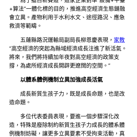
為了搶占新賽道，這家企業對準“設備+平臺
+算法”一體化標的目的，推進高空經濟生態鏈融
會立異。產物利用于水利水文、途徑路況、應急
救濟等範疇。
五蓮縣路況運輸局副局長柳恩慶表現，
家教
“高空經濟的突起為縣域經濟成長注進了新活氣。
將來，我們將持續加年夜對高空經濟的政策支
撐，為處所經濟成長開辟更遼闊的空間。”
以體系體例機制立異加強成長活氣
成長新質生孩子力，既是成長命題，也是改
造命題。
多位代表委員表現，要進一個步驟深化改
造，特殊是廢除制約新質生孩子力成長的體系體
例機制妨礙，讓更多立異要素不受拘束活動，真