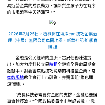
易近營企業的成長動力，讓新質生孩子力在有序
的市場競爭中天然涌現。”
2026年2月25日，機械臂在博澤car 技巧企業治
理（中國）無限公司車間功課。新華社記者 季春
鵬 攝
金融是公民經濟的血脈。當局任務陳述提
出，加大力度科技立異
時租
全鏈條全性命周期金
融辦事，對要害焦點技巧範疇的科技型企業，常
家教場地
態化實行上市融資、并購重組“綠色通
道”機制。
“成長科技必需要有金融的支撐，金融也要辦
事實體經濟。”全國政協委員李山對記者說，“我