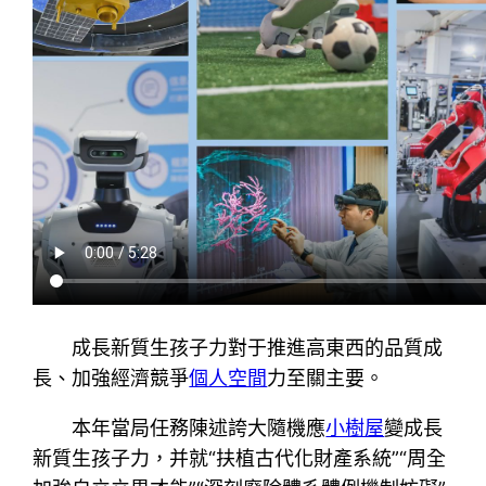
成長新質生孩子力對于推進高東西的品質成
長、加強經濟競爭
個人空間
力至關主要。
本年當局任務陳述誇大隨機應
小樹屋
變成長
新質生孩子力，并就“扶植古代化財產系統”“周全