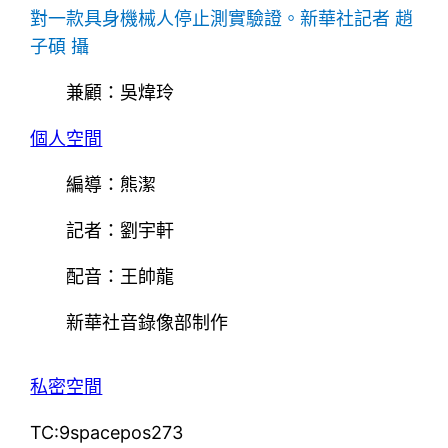
對一款具身機械人停止測實驗證。新華社記者 趙
子碩 攝
兼顧：吳煒玲
個人空間
編導：熊潔
記者：劉宇軒
配音：王帥龍
新華社音錄像部制作
私密空間
TC:9spacepos273