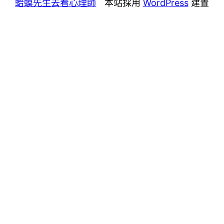
蛤蟆先生去看心理師
本站採用
WordPress
建置