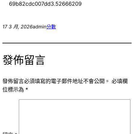
69b82cdc007dd3.52666209
17 3 月, 2026
admin
分數
發佈留言
發佈留言必須填寫的電子郵件地址不會公開。
必填欄
位標示為
*