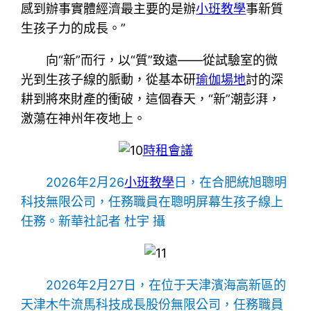
感到辦事實體經濟最主要的是辦
小班教學
事新質
生孩子力的成長。”
向“新”而行，以“質”致遠——從試驗室的微
光到生孩子線的脈動，從基本研
瑜伽場地
討的深
耕到將來財產的衝破，這個春天，“新”潮彭湃，
激蕩在神州年夜地上。
時租會議
2026年2月26
小班教學
日，在合肥統旭聰明
科技無限公司，任務職員在聰明屏幕生孩子線上
任務。新華社記者 杜宇 攝
2026年2月27日，在位于天津濱海高新區的
天津木牛流馬科技成長股份無限公司，任務職員