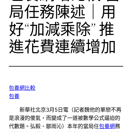
局任務陳述｜用
好“加減乘除” 推
進花費連續增加
包養網比較
包養
新華社北京3月5日電（記者魏他的單戀不再
是浪漫的傻氣，而變成了一道被數學公式逼迫的
代數題。弘毅、鄒雨沁）本年的當局任
包養網
務