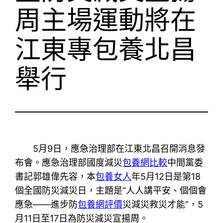
周主場運動將在
江東專包養北昌
舉行
5月9日，應急治理部在江東北昌召開消息發
布會。應急治理部國度減災
包養網比較
中間黨委
書記郭雄偉先容，本
包養女人
年5月12日是第18
個全國防災減災日，主題是“人人講平安、個個會
應急——進步防
包養網評價
災減災救災才能”，5
月11日至17日為防災減災宣揚周。