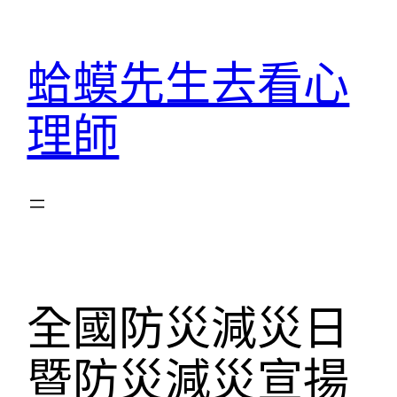
跳
至
蛤蟆先生去看心
主
要
理師
內
容
全國防災減災日
暨防災減災宣揚