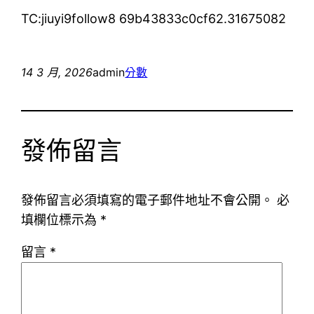
TC:jiuyi9follow8 69b43833c0cf62.31675082
14 3 月, 2026
admin
分數
發佈留言
發佈留言必須填寫的電子郵件地址不會公開。
必
填欄位標示為
*
留言
*