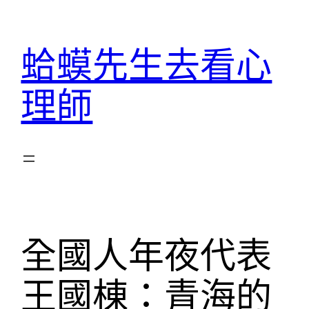
跳
至
蛤蟆先生去看心
主
要
理師
內
容
全國人年夜代表
王國棟：青海的