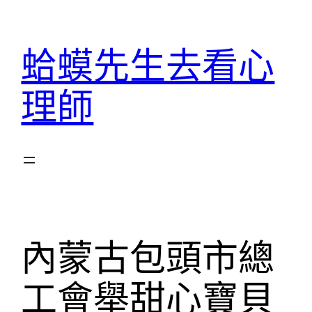
跳
至
蛤蟆先生去看心
主
要
理師
內
容
內蒙古包頭市總
工會舉甜心寶貝