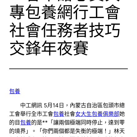
專包養網行工會
社會任務者技巧
交鋒年夜賽
包養
中工網訊 5月14日，內蒙古自治區包頭市總
工會舉行全市工會
包養
社會
女大生包養俱樂部
她
的目
包養
的是**「讓兩個極端同時停止，達到零
的境界」。「你們兩個都是失衡的極端！」林天