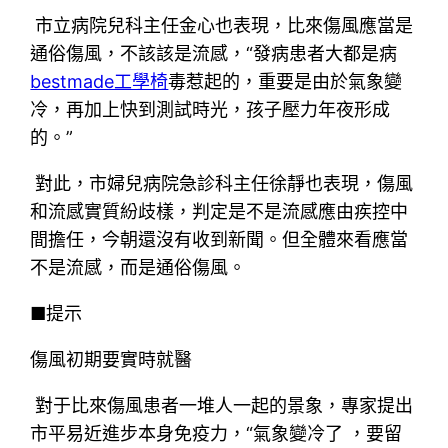
市立病院兒科主任金心也表現，比來傷風應當是
通俗傷風，不該該是流感，“發病患者大都是病
bestmade工學椅
毒惹起的，重要是由於氣象變
冷，再加上快到測試時光，孩子壓力年夜形成
的。”
對此，市婦兒病院急診科主任徐靜也表現，傷風
和流感實質紛歧樣，判定是不是流感應由疾控中
間擔任，今朝還沒有收到新聞。但全體來看應當
不是流感，而是通俗傷風。
■提示
傷風初期要實時就醫
對于比來傷風患者一堆人一起的景象，專家提出
市平易近進步本身免疫力，“氣象變冷了 ，要留