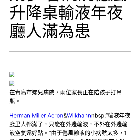
升降桌輸液年夜
廳人滿為患
在青島市婦兒病院，兩位家長正在陪孩子打吊
瓶。
Herman Miller Aeron
&
Wilkhahn
nbsp;“輸液年夜
廳里人都滿了，只能在外邊輸液，不外在外邊輸
液空氣還好點。”由于傷風輸液的小病號太多，1