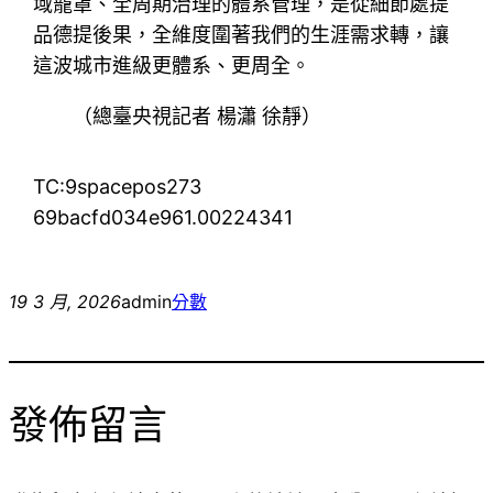
域籠罩、全周期治理的體系管理，是從細節處提
品德提後果，全維度圍著我們的生涯需求轉，讓
這波城市進級更體系、更周全。
（總臺央視記者 楊瀟 徐靜
）
TC:9spacepos273
69bacfd034e961.00224341
19 3 月, 2026
admin
分數
發佈留言