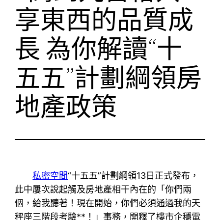
享東西的品質成
長 為你解讀“十
五五”計劃綱領房
地產政策
私密空間
“十五五”計劃綱領13日正式發布，
此中屢次說起觸及房地產相干內在的「你們兩
個，給我聽著！現在開始，你們必須通過我的天
秤座三階段考驗**！」事務，開釋了樓市企穩電