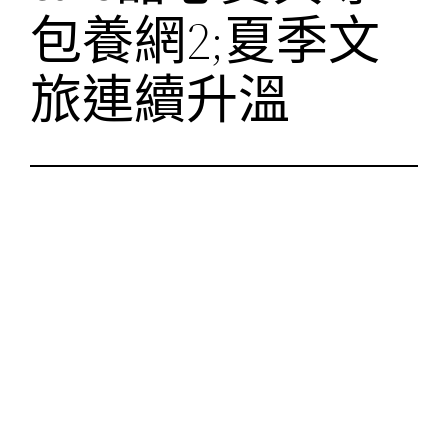
包養網2;夏季文
旅連續升溫