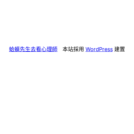
蛤蟆先生去看心理師
本站採用
WordPress
建置