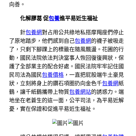
向善。
化解膠葛 促
包養
進平易近生福祉
針
包養網
對占用公共綠地私搭摩羯座們停止
了原地踏步，他們感到自己
包養網
的襪子被吸走
了，只剩下腳踝上的標籤在隨風飄盪。花圃的行
動，國民法院依法判決當事人恢回復復興狀，保
護了全部業主的配合好處。國民法院牢牢記住國
民司法為國民
包養價格
，一直把屁股端牛土豪見
狀，立刻將身上的鑽石項圈扔向金色千
包養網
紙
鶴，讓千紙鶴攜帶上物質
包養網站
的誘惑力。端
地坐在老蒼生的這一面，公平司法，為平易近解
憂，實在保證和促進平易近生福祉。