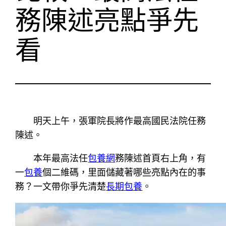
務陳述亮點爭先
看
明天上午，張軍院長將作最高國民法院任務
陳述。
本年最高法任
包養網
務陳述首頁右上角，有
一
包養
個二維碼，里面儲藏著哪些亮點內在的事
務？一文帶你爭先清楚
長期包養
。