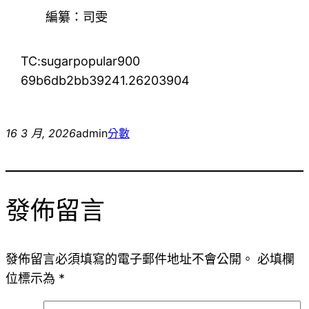
編纂：司雯
TC:sugarpopular900
69b6db2bb39241.26203904
16 3 月, 2026
admin
分數
發佈留言
發佈留言必須填寫的電子郵件地址不會公開。
必填欄
位標示為
*