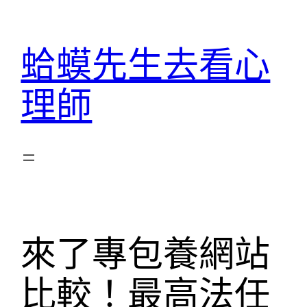
跳
至
蛤蟆先生去看心
主
要
理師
內
容
來了專包養網站
比較！最高法任