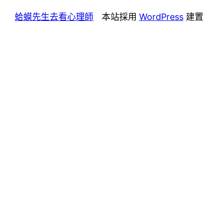
蛤蟆先生去看心理師
本站採用
WordPress
建置