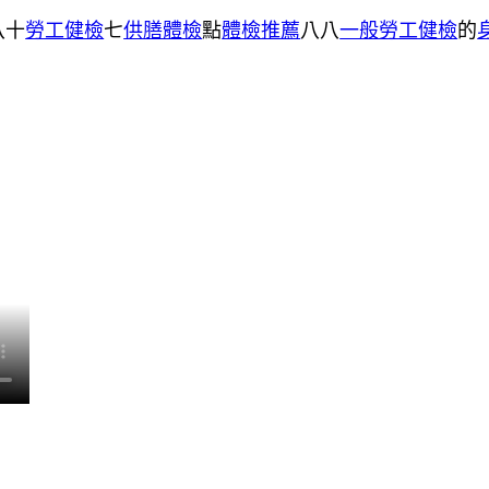
八十
勞工健檢
七
供膳體檢
點
體檢推薦
八八
一般勞工健檢
的