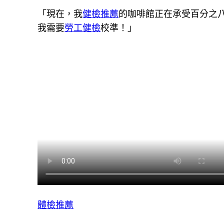
「現在，我
健檢推薦
的咖啡館正在承受百分之
我需要
勞工健檢
校準！」
體檢推薦