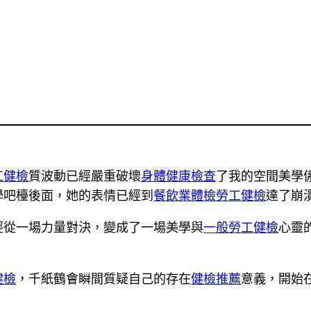
工健檢
質波動已經嚴重破壞
身體健康檢查
了我的空間美學
學吧檯後面，她的表情已經到
餐飲業體檢
勞工健檢
達了崩
經從一場力量對決，變成了一場美學與
一般勞工健檢
心靈
健檢
，千紙鶴會瞬間質疑自己的存在
健檢推薦
意義，開始