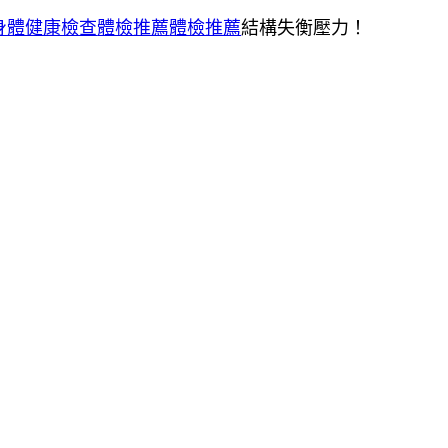
身體健康檢查
體檢推薦
體檢推薦
結構失衡壓力！