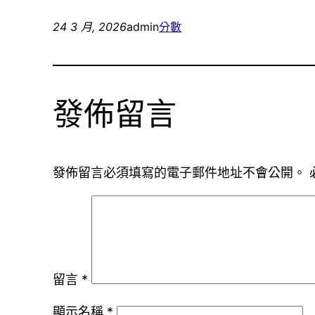
24 3 月, 2026
admin
分數
發佈留言
發佈留言必須填寫的電子郵件地址不會公開。
留言
*
顯示名稱
*