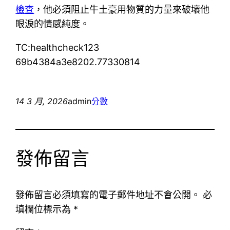
檢查
，他必須阻止牛土豪用物質的力量來破壞他
眼淚的情感純度。
TC:healthcheck123
69b4384a3e8202.77330814
14 3 月, 2026
admin
分數
發佈留言
發佈留言必須填寫的電子郵件地址不會公開。
必
填欄位標示為
*