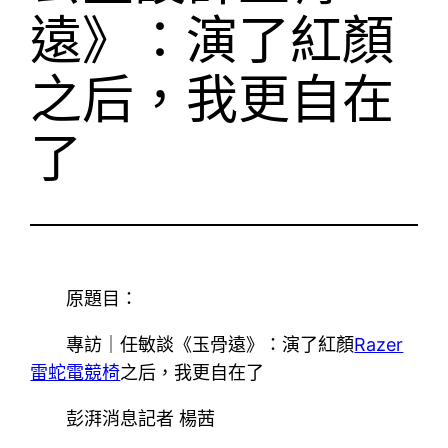
遠》：演了紅顏
之后，我更自在
了
原題目：
專訪｜任敏談《玉骨遠》：演了紅顏
Razer
雷蛇電競椅
之后，我更自在了
彭湃消息記者 楊茜