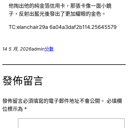
他掏出他的純金箔信用卡，那張卡像一面小鏡
子，反射出藍光後發出了更加耀眼的金色。
TC:elanchair29a 6a04a3daf2b114.25645579
14 5 月, 2026
admin
分數
發佈留言
發佈留言必須填寫的電子郵件地址不會公開。
必填欄
位標示為
*