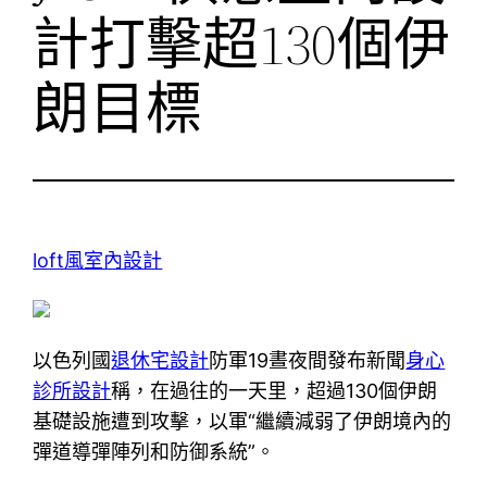
計打擊超130個伊
朗目標
loft風室內設計
以色列國
退休宅設計
防軍19晝夜間發布新聞
身心
診所設計
稱，在過往的一天里，超過130個伊朗
基礎設施遭到攻擊，以軍“繼續減弱了伊朗境內的
彈道導彈陣列和防御系統”。