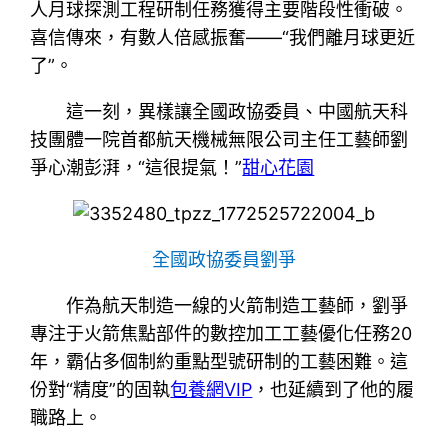
人月球探測工程研制任務獲得主要階段性衝破。
喜信傳來，有數人倍感振奮——“我們離月球更近
了”。
這一刻，異樣讓全國政協委員、中國航天科
技團體一院首都航天機械無限公司主任工藝師劉
爭心潮彭湃，“這很提氣！”
甜心花園
全國政協委員劉爭
作為航天制造一線的火箭制造工藝師，劉爭
專注于火箭焦點部件的數控加工工藝優化任務20
年，霸佔多個制約重點型號研制的工藝困難。這
份對“精度”的固執
包養網VIP
，也延續到了他的履
職路上。