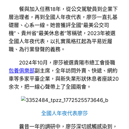
餐與加入任務18年，從公交駕駛員到企業下
層治理者，再到全國人年夜代表，廖莎一直扎基
礎層、心系一線。她曾獲評全國“最美公交司
機”、貴州省“最美休息者”等稱號，2023年被選
全國人年夜代表，以扎實風格扛起為平易近履
職、為行業發聲的義務。
2024年10月，廖莎被選貴陽市總工會掛職
包養俱樂部
副主席，全年訪問外賣、快遞、網約
車等多家平臺企業，與新失業形狀休息者座談20
余次，把一線心聲帶上了全國兩會。
全國人年夜代表廖莎
曩昔一年的調研中，廖莎深切感觸感染到，