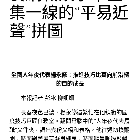
集一線的“平易近
聲”拼圖
全國人年夜代表楊永修：推進技巧比賽向前沿標
的目的成長
本報記者 彭冰 柳姍姍
長春夜色已濃，楊永修還繁忙在他領銜的國
度技巧巨匠任務室。翻開電腦中的“人年夜代表履
職”文件夾，調出幾份文檔和表格，他往返切換翻
閱，時而對著屏幕凝思細思，時而噼里啪啦敲擊