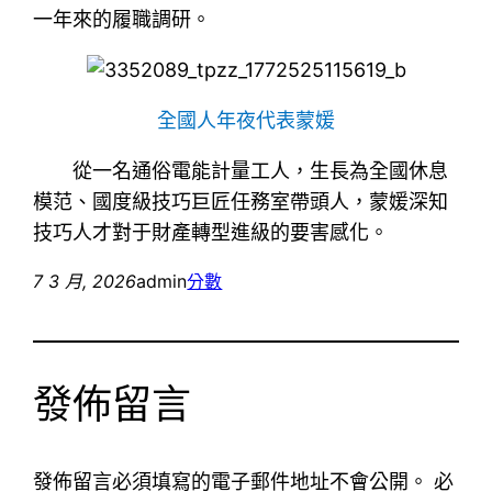
一年來的履職調研。
全國人年夜代表蒙媛
從一名通俗電能計量工人，生長為全國休息
模范、國度級技巧巨匠任務室帶頭人，蒙媛深知
技巧人才對于財產轉型進級的要害感化。
7 3 月, 2026
admin
分數
發佈留言
發佈留言必須填寫的電子郵件地址不會公開。
必