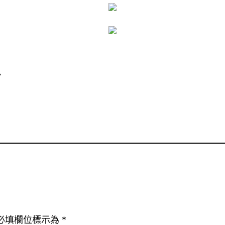
7
必填欄位標示為
*