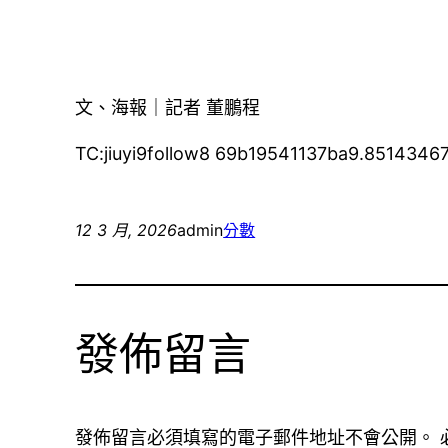
文、海報｜記者 董鵬程
TC:jiuyi9follow8 69b19541137ba9.8514346
12 3 月, 2026
admin
分數
發佈留言
發佈留言必須填寫的電子郵件地址不會公開。