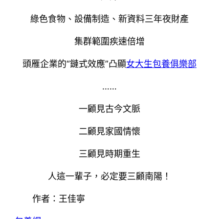
綠色食物、設備制造、新資料三年夜財產
集群範圍疾速倍增
頭雁企業的“鏈式效應”凸顯
女大生包養俱樂部
……
一顧見古今文脈
二顧見家國情懷
三顧見時期重生
人這一輩子，必定要三顧南陽！
作者：王佳寧