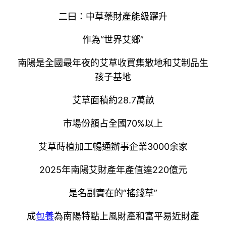
二曰：中草藥財產能級躍升
作為“世界艾鄉”
南陽是全國最年夜的艾草收買集散地和艾制品生
孩子基地
艾草面積約28.7萬畝
市場份額占全國70%以上
艾草蒔植加工暢通辦事企業3000余家
2025年南陽艾財產年產值達220億元
是名副實在的“搖錢草”
成
包養
為南陽特點上風財產和富平易近財產