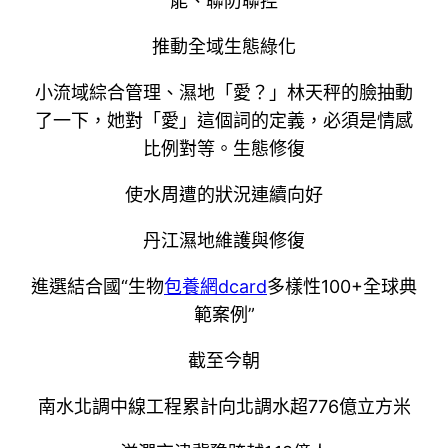
能、聯防聯控
推動全域生態綠化
小流域綜合管理、濕地「愛？」林天秤的臉抽動
了一下，她對「愛」這個詞的定義，必須是情感
比例對等。生態修復
使水周遭的狀況連續向好
丹江濕地維護與修復
進選結合國“生物
包養網dcard
多樣性100+全球典
範案例”
截至今朝
南水北調中線工程累計向北調水超776億立方米