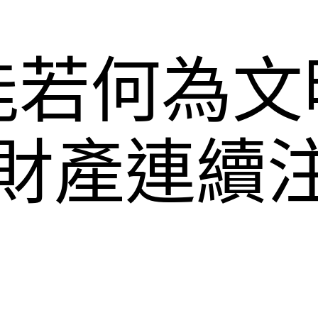
能若何為文
p財產連續