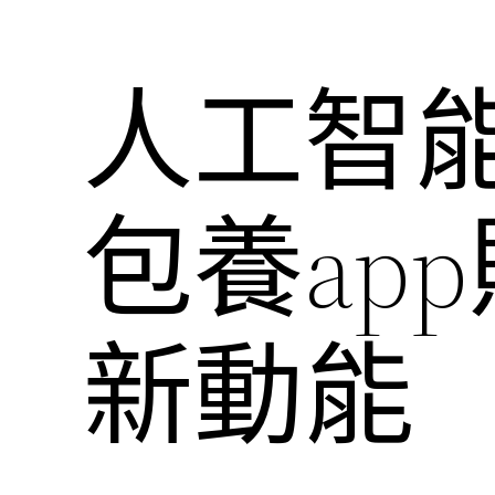
人工智
包養ap
新動能