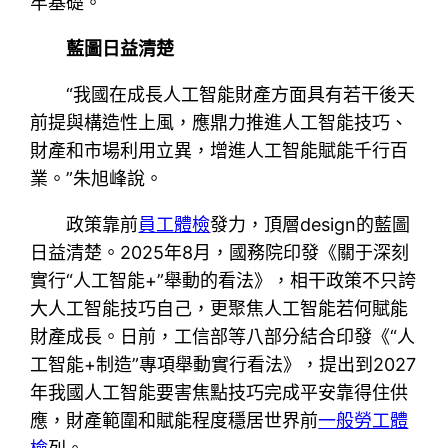
牢基礎。
藍圖日益清楚
“我國在成長人工智能財產方面具有若干後天
前提與構造性上風，應鼎力推進人工智能技巧、
財產和市場利用立異，增進人工智能賦能千行百
業。”朱旭峰說。
政策靠前
員工體檢
發力，頂層design的藍圖
日益清楚。2025年8月，國務院印發《關于深刻
實行“人工智能+”舉動的看法》，相干政策不只誇
大人工智能技巧自己，更聚焦人工智能若何賦能
財產成長。日前，工信部等八部分結合印發《“人
工智能+制造”專項舉動實行看法》，提出到2027
年我國人工智能要害焦點技巧完成平安靠得住供
應，財產範圍和賦能程度穩居世界前
一般勞工體