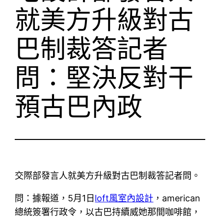
就美方升級對古
巴制裁答記者
問：堅決反對干
預古巴內政
交際部發言人就美方升級對古巴制裁答記者問。
問：據報道，5月1日
loft風室內設計
，american
總統簽署行政令，以古巴持續威她那間咖啡館，