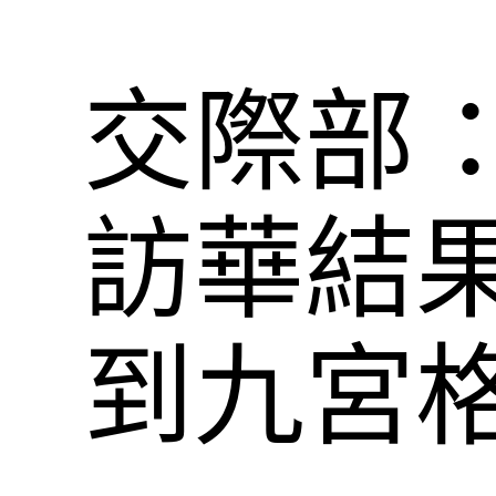
交際部
訪華結
到九宮