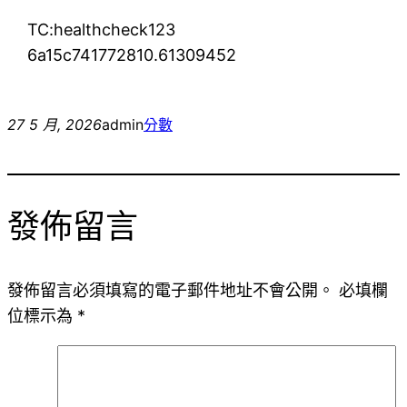
TC:healthcheck123
6a15c741772810.61309452
27 5 月, 2026
admin
分數
發佈留言
發佈留言必須填寫的電子郵件地址不會公開。
必填欄
位標示為
*