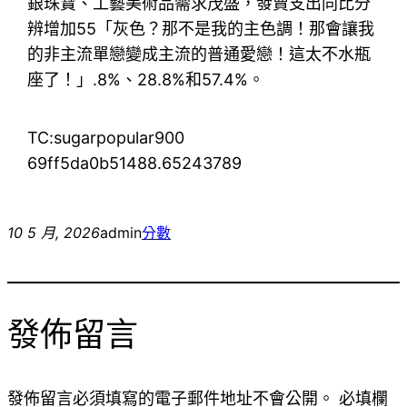
銀珠寶、工藝美術品需求茂盛，發賣支出同比分
辨增加55「灰色？那不是我的主色調！那會讓我
的非主流單戀變成主流的普通愛戀！這太不水瓶
座了！」.8%、28.8%和57.4%。
TC:sugarpopular900
69ff5da0b51488.65243789
10 5 月, 2026
admin
分數
發佈留言
發佈留言必須填寫的電子郵件地址不會公開。
必填欄