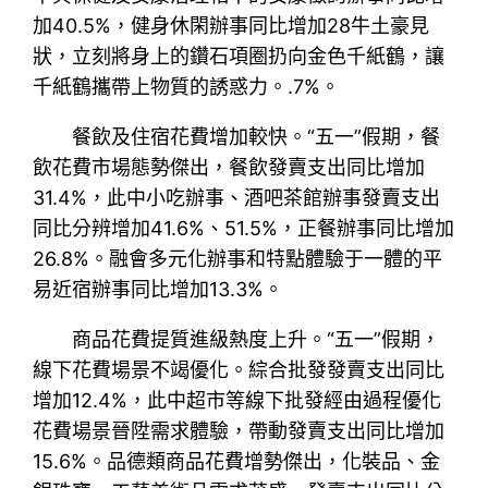
加40.5%，健身休閑辦事同比增加28牛土豪見
狀，立刻將身上的鑽石項圈扔向金色千紙鶴，讓
千紙鶴攜帶上物質的誘惑力。.7%。
餐飲及住宿花費增加較快。“五一”假期，餐
飲花費市場態勢傑出，餐飲發賣支出同比增加
31.4%，此中小吃辦事、酒吧茶館辦事發賣支出
同比分辨增加41.6%、51.5%，正餐辦事同比增加
26.8%。融會多元化辦事和特點體驗于一體的平
易近宿辦事同比增加13.3%。
商品花費提質進級熱度上升。“五一”假期，
線下花費場景不竭優化。綜合批發發賣支出同比
增加12.4%，此中超市等線下批發經由過程優化
花費場景晉陞需求體驗，帶動發賣支出同比增加
15.6%。品德類商品花費增勢傑出，化裝品、金